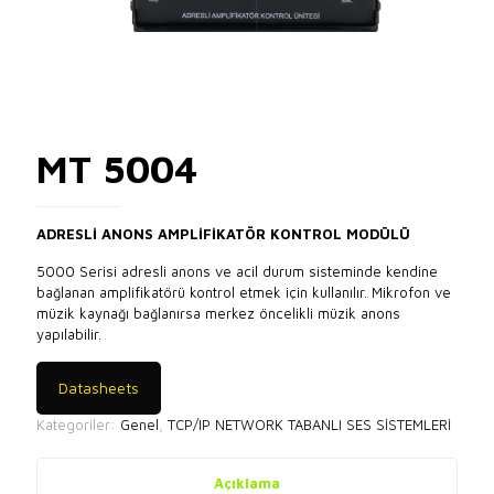
MT 5004
ADRESLİ ANONS AMPLİFİKATÖR KONTROL MODÜLÜ
5000 Serisi adresli anons ve acil durum sisteminde kendine
bağlanan amplifikatörü kontrol etmek için kullanılır. Mikrofon ve
müzik kaynağı bağlanırsa merkez öncelikli müzik anons
yapılabilir.
Datasheets
Kategoriler:
Genel
,
TCP/IP NETWORK TABANLI SES SİSTEMLERİ
Açıklama