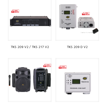
TKS 209 V2 / TKS 217 V2
TKS 209 D V2