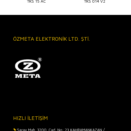
TKS 15 AC
TKS 014 V2
ÖZMETA ELEKTRONİK LTD. ŞTİ.
HIZLI İLETİŞİM
Saray Mah. 3200. Cad. No: 23 KAHRAMANKAZAN /