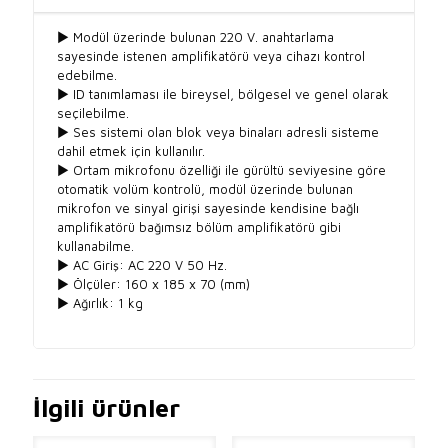
► Modül üzerinde bulunan 220 V. anahtarlama
sayesinde istenen amplifikatörü veya cihazı kontrol
edebilme.
► ID tanımlaması ile bireysel, bölgesel ve genel olarak
seçilebilme.
► Ses sistemi olan blok veya binaları adresli sisteme
dahil etmek için kullanılır.
► Ortam mikrofonu özelliği ile gürültü seviyesine göre
otomatik volüm kontrolü, modül üzerinde bulunan
mikrofon ve sinyal girişi sayesinde kendisine bağlı
amplifikatörü bağımsız bölüm amplifikatörü gibi
kullanabilme.
► AC Giriş: AC 220 V 50 Hz.
► Ölçüler: 160 x 185 x 70 (mm)
► Ağırlık: 1 kg
İlgili ürünler