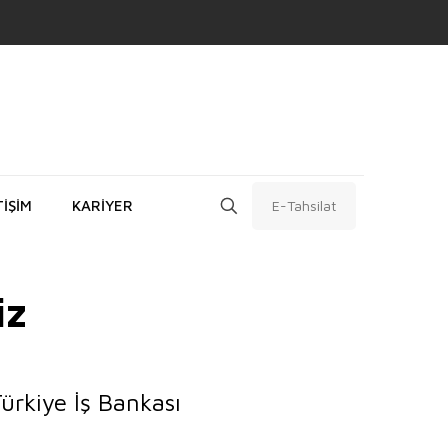
TİŞİM
KARİYER
E-Tahsilat
iz
ürkiye İş Bankası