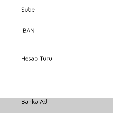
Şube
İBAN
Hesap Türü
Banka Adı