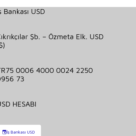
ş Bankası USD
ıkrıkçılar Şb. – Özmeta Elk. USD
$)
TR75 0006 4000 0024 2250
0956 73
USD HESABI
İş Bankası USD