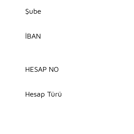
Şube
İBAN
HESAP NO
Hesap Türü