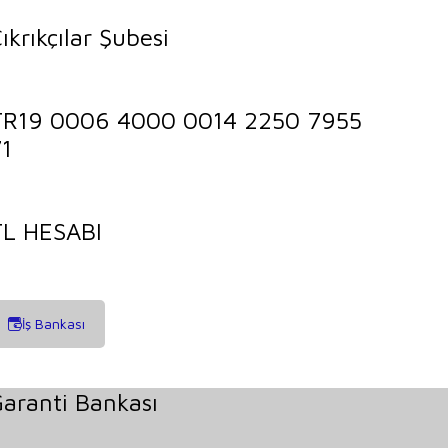
ıkrıkçılar Şubesi
TR19 0006 4000 0014 2250 7955
1
TL HESABI
İş Bankası
aranti Bankası