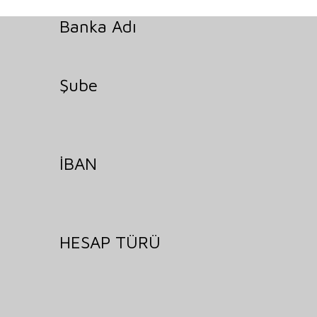
Banka Adı
Şube
İBAN
HESAP TÜRÜ