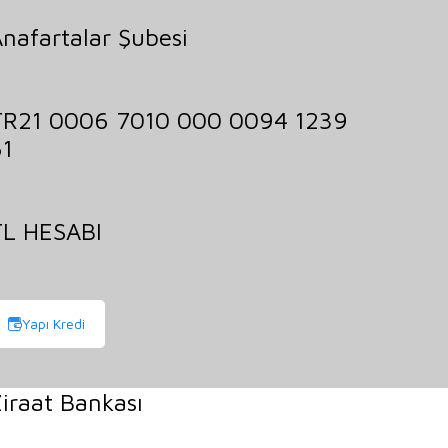
nafartalar Şubesi
TR21 0006 7010 000 0094 1239
61
TL HESABI
Yapı Kredi
iraat Bankası