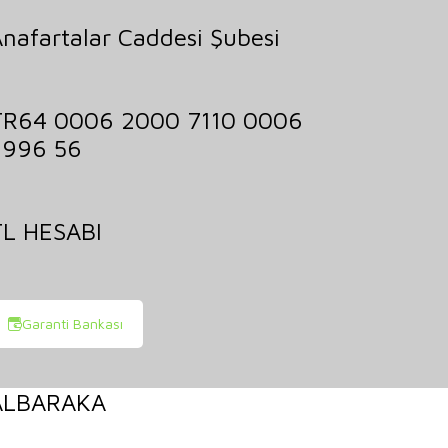
nafartalar Caddesi Şubesi
TR64 0006 2000 7110 0006
2996 56
TL HESABI
Garanti Bankası
ALBARAKA