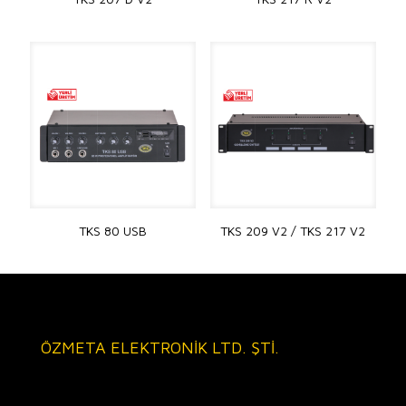
TKS 80 USB
TKS 209 V2 / TKS 217 V2
ÖZMETA ELEKTRONİK LTD. ŞTİ.