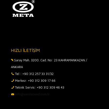
HIZLI İLETİŞİM
Saray Mah. 3200. Cad. No: 23 KAHRAMANKAZAN /
ANKARA
Tel : +90 312 257 33 31/32
Merkez: +90 312 309 17 66
Teknik Servis: +90 312 309 46 43
info@westsound.com.tr