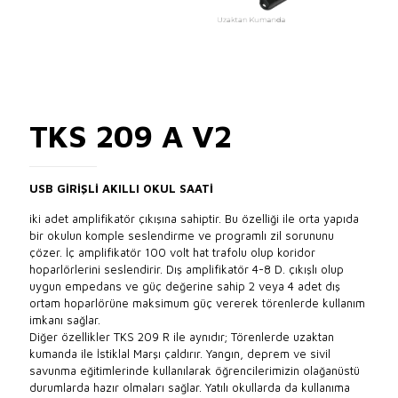
TKS 209 A V2
USB GİRİŞLİ AKILLI OKUL SAATİ
iki adet amplifikatör çıkışına sahiptir. Bu özelliği ile orta yapıda
bir okulun komple seslendirme ve programlı zil sorununu
çözer. İç amplifikatör 100 volt hat trafolu olup koridor
hoparlörlerini seslendirir. Dış amplifikatör 4-8 D. çıkışlı olup
uygun empedans ve güç değerine sahip 2 veya 4 adet dış
ortam hoparlörüne maksimum güç vererek törenlerde kullanım
imkanı sağlar.
Diğer özellikler TKS 209 R ile aynıdır; Törenlerde uzaktan
kumanda ile İstiklal Marşı çaldırır. Yangın, deprem ve sivil
savunma eğitimlerinde kullanılarak öğrencilerimizin olağanüstü
durumlarda hazır olmaları sağlar. Yatılı okullarda da kullanıma