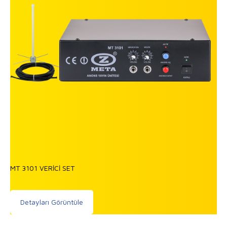
MT 3101 VERİCİ SET
Detayları Görüntüle