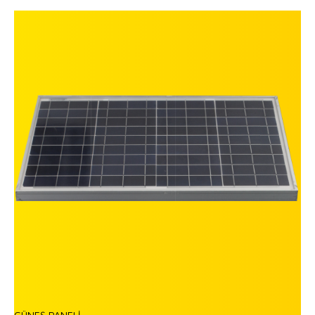
GÜNEŞ PANELİ