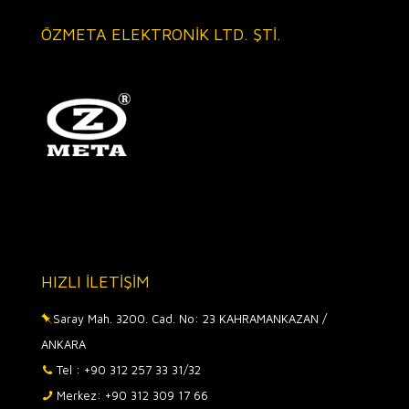
ÖZMETA ELEKTRONİK LTD. ŞTİ.
HIZLI İLETİŞİM
Saray Mah. 3200. Cad. No: 23 KAHRAMANKAZAN /
ANKARA
Tel : +90 312 257 33 31/32
Merkez: +90 312 309 17 66