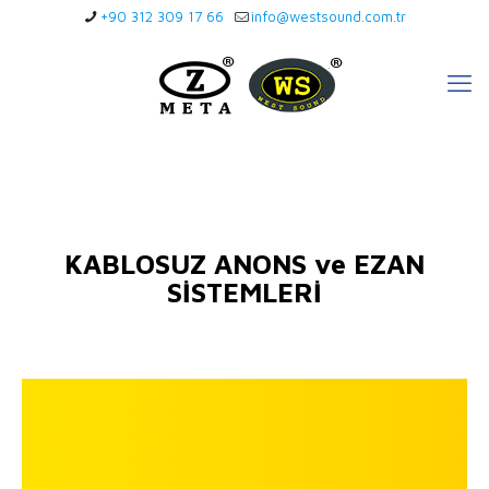
+90 312 309 17 66
info@westsound.com.tr
KABLOSUZ ANONS ve EZAN
SİSTEMLERİ