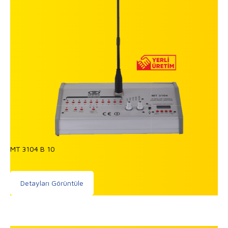
MT 3104 B 10
Detayları Görüntüle