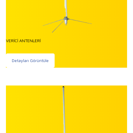
VERİCİ ANTENLERİ
Detayları Görüntüle