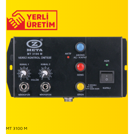
MT 3100 M