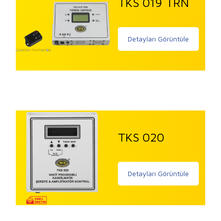
TKS 019 TRN
Detayları Görüntüle
TKS 020
Detayları Görüntüle