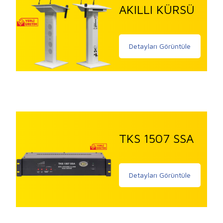
AKILLI KÜRSÜ
Detayları Görüntüle
TKS 1507 SSA
Detayları Görüntüle