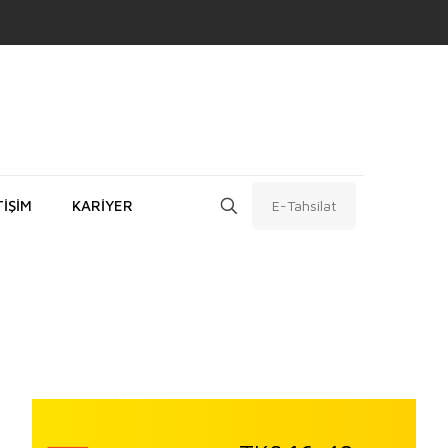
TİŞİM
KARİYER
E-Tahsilat