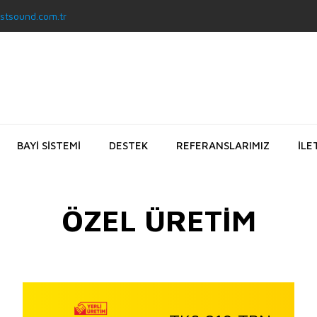
stsound.com.tr
BAYİ SİSTEMİ
DESTEK
REFERANSLARIMIZ
İLE
ÖZEL ÜRETİM