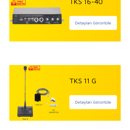
TKS 16-40
Detayları Görüntüle
TKS 11 G
Detayları Görüntüle