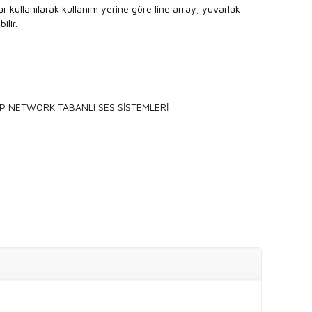
ar kullanılarak kullanım yerine göre line array, yuvarlak
ilir.
IP NETWORK TABANLI SES SİSTEMLERİ