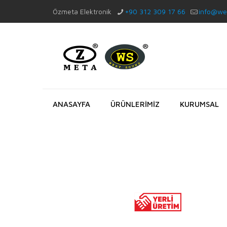
Özmeta Elektronik
+90 312 309 17 66
info@we
ANASAYFA
ÜRÜNLERİMİZ
KURUMSAL