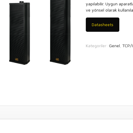
yapılabilir. Uygun aparatl
ve yönsel olarak kullanılab
Datasheets
Kategoriler:
Genel
,
TCP/