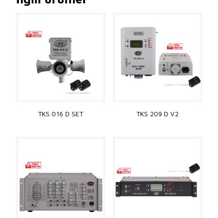
TKS 016 D SET
TKS 209 D V2