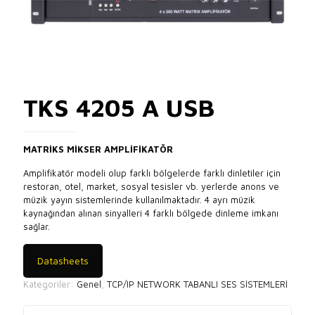
TKS 4205 A USB
MATRİKS MİKSER AMPLİFİKATÖR
Amplifikatör modeli olup farklı bölgelerde farklı dinletiler için
restoran, otel, market, sosyal tesisler vb. yerlerde anons ve
müzik yayın sistemlerinde kullanılmaktadır. 4 ayrı müzik
kaynağından alınan sinyalleri 4 farklı bölgede dinleme imkanı
sağlar.
Datasheets
Kategoriler:
Genel
,
TCP/IP NETWORK TABANLI SES SİSTEMLERİ