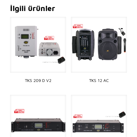
İlgili ürünler
TKS 209 D V2
TKS 12 AC