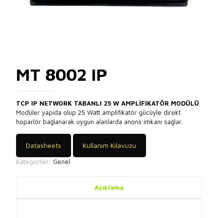
MT 8002 IP
TCP IP NETWORK TABANLI 25 W AMPLİFİKATÖR MODÜLÜ
Modüler yapıda olup 25 Watt amplifikatör gücüyle direkt
hoparlör bağlanarak uygun alanlarda anons imkanı sağlar.
Datasheets
Kullanım Kılavuzu
Kategoriler:
Genel
Açıklama