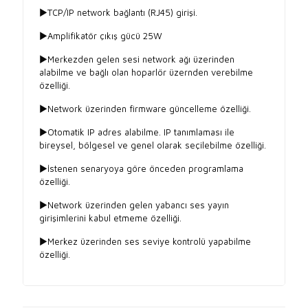
►TCP/IP network bağlantı (RJ45) girişi.
►Amplifikatör çıkış gücü 25W
►Merkezden gelen sesi network ağı üzerinden
alabilme ve bağlı olan hoparlör üzernden verebilme
özelliği.
►Network üzerinden firmware güncelleme özelliği.
►Otomatik IP adres alabilme. IP tanımlaması ile
bireysel, bölgesel ve genel olarak seçilebilme özelliği.
►İstenen senaryoya göre önceden programlama
özelliği.
►Network üzerinden gelen yabancı ses yayın
girişimlerini kabul etmeme özelliği.
►Merkez üzerinden ses seviye kontrolü yapabilme
özelliği.