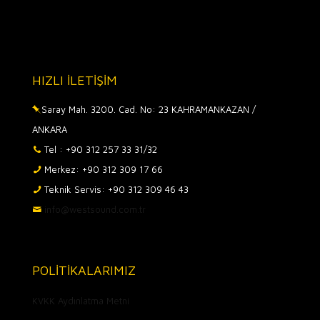
HIZLI İLETİŞİM
Saray Mah. 3200. Cad. No: 23 KAHRAMANKAZAN /
ANKARA
Tel : +90 312 257 33 31/32
Merkez: +90 312 309 17 66
Teknik Servis: +90 312 309 46 43
info@westsound.com.tr
POLİTİKALARIMIZ
KVKK Aydınlatma Metni