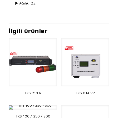
► Ağırlık: 2.2
İlgili ürünler
TKS 218 R
TKS 014 V2
TKS 100 / 250 / 300