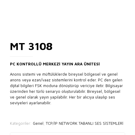
MT 3108
PC KONTROLLÜ MERKEZİ YAYIN ARA ÜNİTESİ
Anons sistemi ve müftülüklerde bireysel bölgesel ve genel
anons veya ezan/vaaz sistemlerini kontrol eder. PC den gelen
dijital bilgileri FSK moduna dönüştürüp vericiye iletir. Bilgisayar
üzerinden her türlü senaryo oluşturulabilir. Bireysel, bölgesel
ve genel olarak yayın yapılabilir. Her bir alıcıya ulaşılıp ses
seviyeleri ayarlanabilir.
Kategoriler:
Genel
,
TCP/IP NETWORK TABANLI SES SİSTEMLERİ