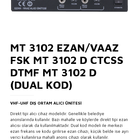
MT 3102 EZAN/VAAZ
FSK MT 3102 D CTCSS
DTMF MT 3102 D
(DUAL KOD)
VHF-UHF DIŞ ORTAM ALICI ÜNİTESİ
Direkt tipi alıcı cihaz modelidir. Genellikle belediye
anonslarında kullanılır. Bazı mahalle ve köylerde direkt tipi ezan
alıcısı olarak da kullanılmaktadır. Dual kod modeli ile merkezi
ezan frekans ve kodu girilirse ezan cihazı, küçük belde ise ayrı
verici kullanılırsa mahalli anons cihazı olarak kullanılır.