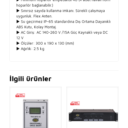
hoparlör bağlanabilir.)
► Sınırsız sayıda kullanma imkanı. Sürekli çalışmaya
uygunluk. Flex Anten.
► Su geçirmez IP-65 standardına Dış Ortama Dayanıklı
ABS Kutu, Kolay Montaj.
► AC Giriş: AC 140-260 V /15A Güç Kaynaklı veya DC
12 V
► Ölçüler: 300 x 190 x 130 (mm)
► Ağırlık: 2.5 kg
İlgili ürünler