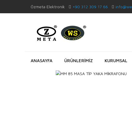
Özmeta Elektronik
+90 312 309 17 66
info@we
ANASAYFA
ÜRÜNLERİMİZ
KURUMSAL