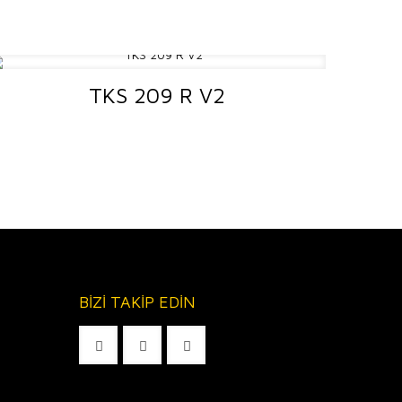
TKS 209 R V2
BİZİ TAKİP EDİN