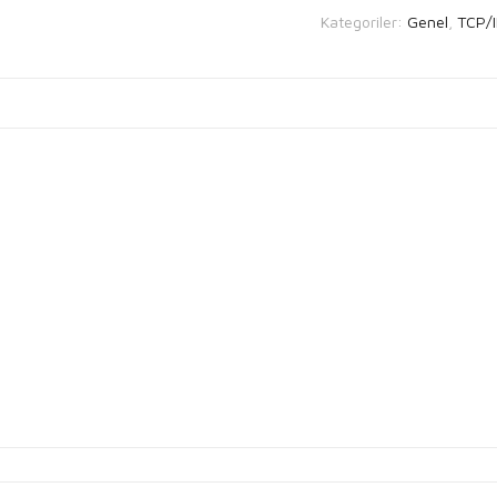
Kategoriler:
Genel
,
TCP/