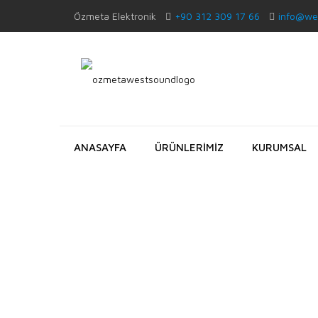
Özmeta Elektronik
+90 312 309 17 66
info@we
ANASAYFA
ÜRÜNLERİMİZ
KURUMSAL