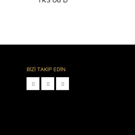
BİZİ TAKİP EDİN