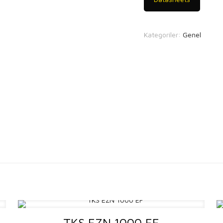
Kategoriler:
Genel
TKS EZN 1000 EF